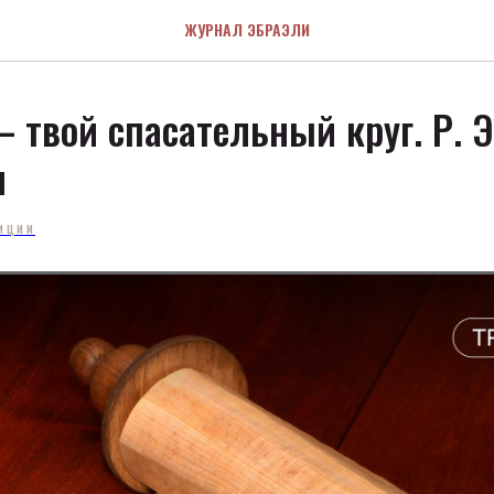
ЖУРНАЛ ЭБРАЭЛИ
– твой спасательный круг. Р. 
н
ИЦИИ