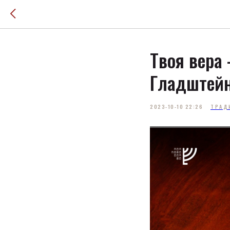
Твоя вера 
Гладштей
2023-10-10 22:26
ТРАД