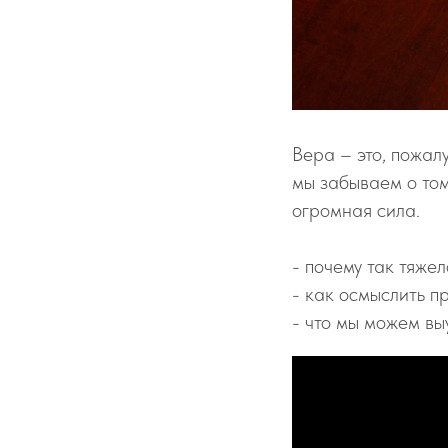
Вера – это, пожал
мы забываем о том
огромная сила.
- почему так тяжел
- как осмыслить п
- что мы можем вы