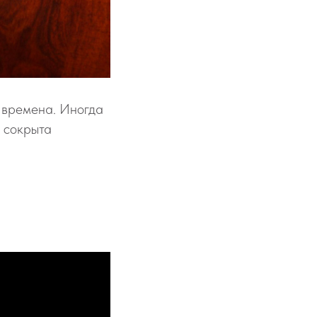
е времена. Иногда
у сокрыта