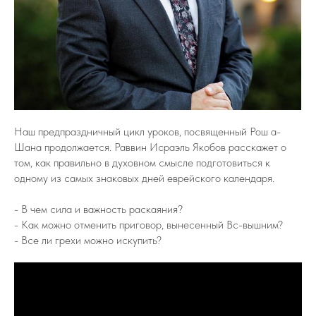
Наш предпраздничный цикл уроков, посвященный Рош а-
Шана продолжается. Раввин Исраэль Якобов расскажет о
том, как правильно в духовном смысле подготовиться к
одному из самых знаковых дней еврейского календаря.
- В чем сила и важность раскаяния?
- Как можно отменить приговор, вынесенный Вс-вышним?
- Все ли грехи можно искупить?