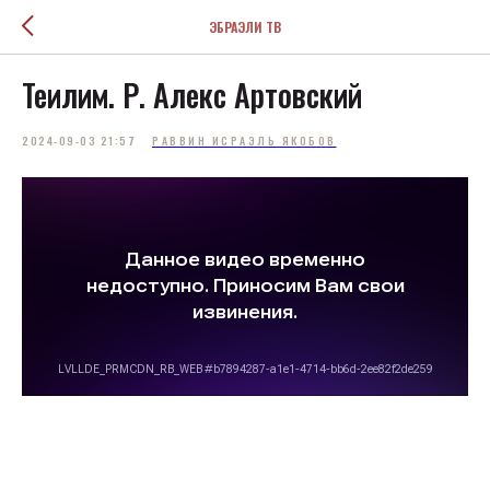
ЭБРАЭЛИ ТВ
Теилим. Р. Алекс Артовский
2024-09-03 21:57
РАВВИН ИСРАЭЛЬ ЯКОБОВ