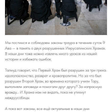
Мы постимся и соблюдаем законы траура в течение суток 9
Ава — в память о двух разрушенных Иерусалимских Храмах.
В наши дни тоже можно извлечь много уроков из нашей
истории и избежать ошибок.
Талмуд говорит, что Первый Храм был разрушен за три греха:
идолопоклонство, разврат и кровопролитие. Но за что был
разрушен Второй Храм, во времена которого учили Тору,
выполняли заповеди и помогали друг другу? За напрасную
вражду... И Храма нам не видать, пока не утихнут
междуусобицы.
А пока вот законы, все ещё актуальные в наши дни