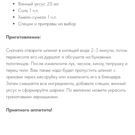
Винный уксус 20 мл
Соль 1 ч.л.
Хмели-сунели 1 ч.л.
Специи и приправы на выбор
Приготовление:
Сначала отварите шпинат в кипящей воде 2-3 минуты, потом
перенесите его на дуршлаг и обсушите на бумажных
полотенцах. После измельчите лук, чеснок, кинзу, петрушку и
перец чили. Вам также надо будет пропустить шпинат с
орехами через мясорубку или измельчить его в блендере.
Затем смешайте все ингредиенты, добавьте специи, винный
уксус и сформируйте шарики. По желанию можете украсить
гранатовыми зернышками.
Приятного аппетита!