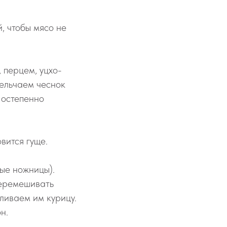
, чтобы мясо не
 перцем, уцхо-
ельчаем чеснок
Постепенно
вится гуще.
ые ножницы).
Перемешивать
ливаем им курицу.
н.