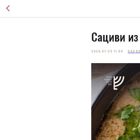
Сациви из
2024-07-25 11:00
НАЦИ