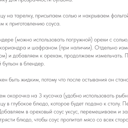
у на тарелку, присыпаем солью и накрываем фольгой
м к приготовлению соуса.
дере (можно использовать погружной) орехи с солью,
 кориандра и шафраном (при наличии). Отдельно изм
ом) и добавляем к орехам, продолжаем измельчать. 
 бульон в блендер.
ен быть жидким, потому что после остывания он стано
м окорочка на 3 кусочка (удобно использовать рыбн
у в глубокое блюдо, которое будет подано к столу. 
Добавляем в ореховый соус уксус, перемешиваем и за
рясти блюдо, чтобы соус пропитал мясо со всех сторо