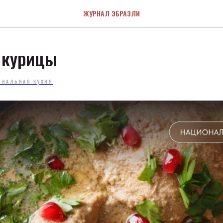
ЖУРНАЛ ЭБРАЭЛИ
 курицы
ОНАЛЬНАЯ КУХНЯ