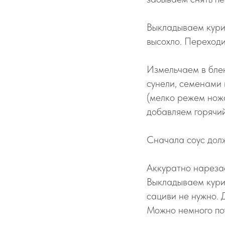
Выкладываем куриц
высохло. Переходи
Измельчаем в блен
сунели, семенами
(мелко режем нож
добавляем горячий
Сначала соус долж
Аккуратно нарезае
Выкладываем куриц
сациви не нужно. 
Можно немного пот