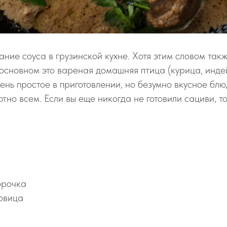
ание соуса в грузинской кухне. Хотя этим словом так
 основном это вареная домашняя птица (курица, инде
ень простое в приготовлении, но безумно вкусное блю
тно всем. Если вы еще никогда не готовили сациви, то
я
орочка
ковица