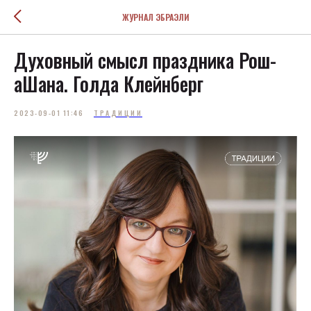
ЖУРНАЛ ЭБРАЭЛИ
Духовный смысл праздника Рош-
аШана. Голда Клейнберг
2023-09-01 11:46
ТРАДИЦИИ