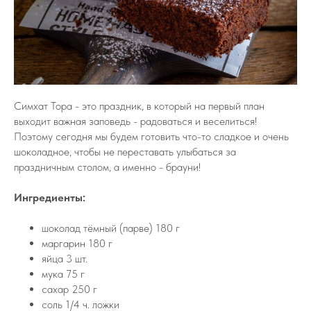
Симхат Тора - это праздник, в который на первый план
выходит важная заповедь - радоваться и веселиться!
Поэтому сегодня мы будем готовить что-то сладкое и очень
шоколадное, чтобы не переставать улыбаться за
праздничным столом, а именно - брауни!
Ингредиенты:
шоколад тёмный (парве) 180 г
маргарин 180 г
яйца 3 шт.
мука 75 г
сахар 250 г
соль 1/4 ч. ложки