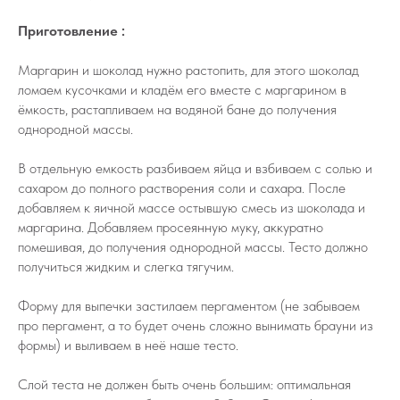
Приготовление :
Маргарин и шоколад нужно растопить, для этого шоколад
ломаем кусочками и кладём его вместе с маргарином в
ёмкость, растапливаем на водяной бане до получения
однородной массы.
В отдельную емкость разбиваем яйца и взбиваем с солью и
сахаром до полного растворения соли и сахара. После
добавляем к яичной массе остывшую смесь из шоколада и
маргарина. Добавляем просеянную муку, аккуратно
помешивая, до получения однородной массы. Тесто должно
получиться жидким и слегка тягучим.
Форму для выпечки застилаем пергаментом (не забываем
про пергамент, а то будет очень сложно вынимать брауни из
формы) и выливаем в неё наше тесто.
Слой теста не должен быть очень большим: оптимальная