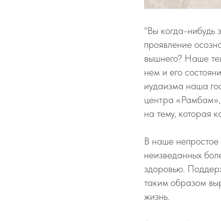
"Вы когда-нибудь з
проявление осозна
вышнего? Наше тел
нем и его состоян
иудаизма наша го
центра «Рамбам», 
на тему, которая к
В наше непростое 
неизведанных боле
здоровью. Поддерж
таким образом вы
жизнь.