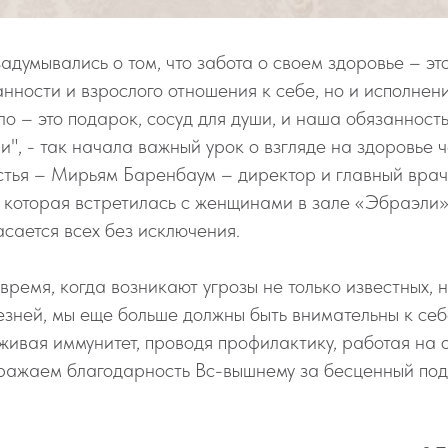
адумывались о том, что забота о своем здоровье – это
нности и взрослого отношения к себе, но и исполнен
о – это подарок, сосуд для души, и наша обязанность
ии", - так начала важный урок о взгляде на здоровье 
стья – Мирьям Баренбаум – директор и главный вра
которая встретилась с женщинами в зале «Эбраэли»,
асается всех без исключения.
время, когда возникают угрозы не только известных, 
зней, мы еще больше должны быть внимательны к себ
ивая иммунитет, проводя профилактику, работая на 
ражаем благодарность Вс-вышнему за бесценный по