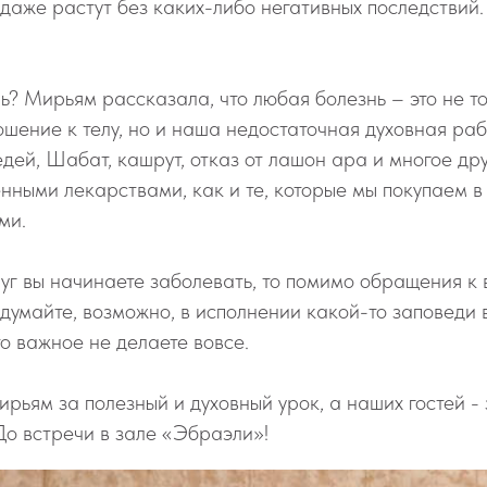
 даже растут без каких-либо негативных последствий. 
нь? Мирьям рассказала, что любая болезнь – это не т
шение к телу, но и наша недостаточная духовная раб
дей, Шабат, кашрут, отказ от лашон ара и многое дру
нными лекарствами, как и те, которые мы покупаем в 
ми.
руг вы начинаете заболевать, то помимо обращения к
одумайте, возможно, в исполнении какой-то заповеди 
то важное не делаете вовсе.
ьям за полезный и духовный урок, а наших гостей - 
о встречи в зале «Эбраэли»!