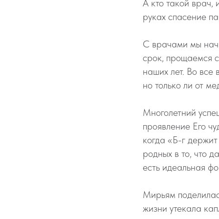
А кто такой врач,
руках спасение п
С врачами мы нач
срок, прощаемся с
наших лет. Во все
но только ли от м
Многолетний успеш
проявление Его чу
когда «Б-г держит
родных в то, что 
есть идеальная фо
Мирьям поделилас
жизни утекала кап