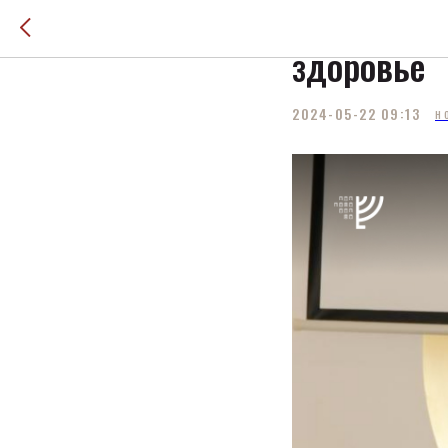
Мирьям Ба
здоровье
2024-05-22 09:13
Н