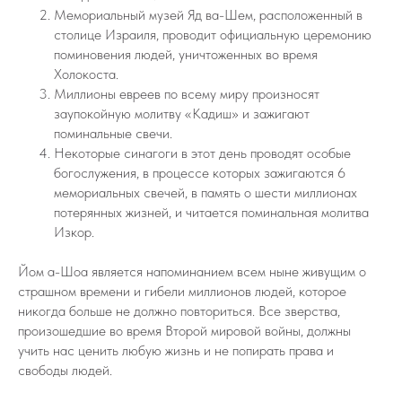
Мемориальный музей Яд ва-Шем, расположенный в
столице Израиля, проводит официальную церемонию
поминовения людей, уничтоженных во время
Холокоста.
Миллионы евреев по всему миру произносят
заупокойную молитву «Кадиш» и зажигают
поминальные свечи.
Некоторые синагоги в этот день проводят особые
богослужения, в процессе которых зажигаются 6
мемориальных свечей, в память о шести миллионах
потерянных жизней, и читается поминальная молитва
Изкор.
Йом а-Шоа является напоминанием всем ныне живущим о
страшном времени и гибели миллионов людей, которое
никогда больше не должно повториться. Все зверства,
произошедшие во время Второй мировой войны, должны
учить нас ценить любую жизнь и не попирать права и
свободы людей.