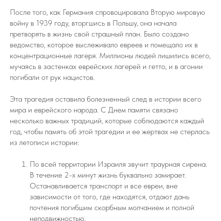
После того, как Германия спровоцировала Вторую мировую
войну в 1939 году, вторгшись в Польшу, она начала
претворять в жизнь свой страшный план. Было создано
ведомство, которое выслеживало евреев и помещало их в
концентрационные лагеря. Миллионы людей лишились всего,
мучаясь в застенках еврейских лагерей и гетто, и в агонии
погибали от рук нацистов.
Эта трагедия оставила болезненный след в истории всего
мира и еврейского народа. С Днем памяти связано
несколько важных традиций, которые соблюдаются каждый
год, чтобы память об этой трагедии и ее жертвах не стерлась
из летописи истории:
По всей территории Израиля звучит траурная сирена.
В течение 2-х минут жизнь буквально замирает.
Останавливается транспорт и все евреи, вне
зависимости от того, где находятся, отдают дань
почтения погибшим скорбным молчанием и полной
неподвижностью.