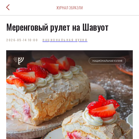
ЖУРНАЛ ЭБРАЭЛИ
Меренговый рулет на Шавуот
2026-05-14 10:00
НАЦИОНАЛЬНАЯ КУХНЯ