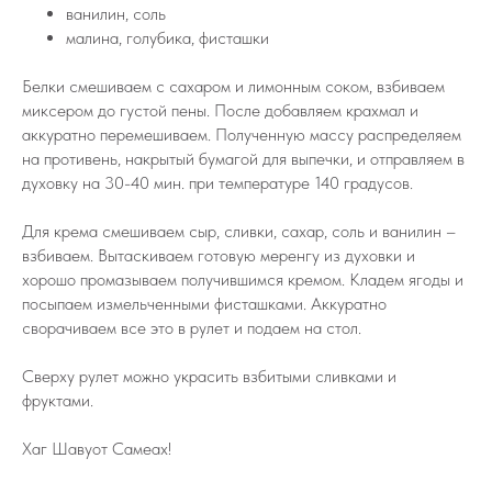
ванилин, соль
малина, голубика, фисташки
Белки смешиваем с сахаром и лимонным соком, взбиваем
миксером до густой пены. После добавляем крахмал и
аккуратно перемешиваем. Полученную массу распределяем
на противень, накрытый бумагой для выпечки, и отправляем в
духовку на 30-40 мин. при температуре 140 градусов.
Для крема смешиваем сыр, сливки, сахар, соль и ванилин –
взбиваем. Вытаскиваем готовую меренгу из духовки и
хорошо промазываем получившимся кремом. Кладем ягоды и
посыпаем измельченными фисташками. Аккуратно
сворачиваем все это в рулет и подаем на стол.
Сверху рулет можно украсить взбитыми сливками и
фруктами.
Хаг Шавуот Самеах!