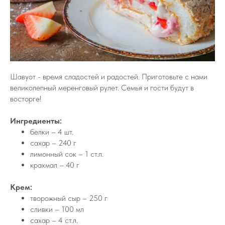
Шавуот - время сладостей и радостей. Приготовьте с нами
великолепный меренговый рулет. Семья и гости будут в
восторге!
Ингредиенты:
белки – 4 шт.
сахар – 240 г
лимонный сок – 1 ст.л.
крахмал – 40 г
Крем:
творожный сыр – 250 г
сливки – 100 мл
сахар – 4 ст.л.