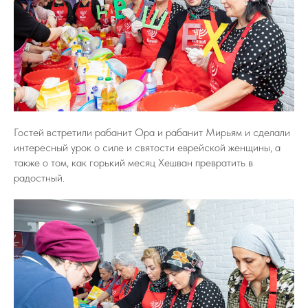
Гостей встретили рабанит Ора и рабанит Мирьям и сделали
интересный урок о силе и святости еврейской женщины, а
также о том, как горький месяц Хешван превратить в
радостный.