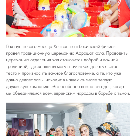
В канун нового месяца Хешван наш бакинский филиал
провел традиционную церемонию Афрашат хала. Проводить
церемонию отделения хал становится доброй и важной
традицией, где женщины могут научиться делать святое
тесто и произносить важное благословение, а те, кто уже
давно делает халы, находит в нашем филиале теплую
дружескую компанию. Это особенно важно сегодня, когда
мы объединяемся всем еврейским народом в борьбе с тьмой.